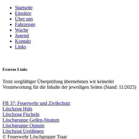
Startseite
Einsätze
Über uns
Fahrzeuge
Wache
Jugend
Kontakt
Links
Externe Links
Trotz sorgfältiger Überprüfung übernehmen wir keinerlei
Verantwortung für die Inhalte der jeweiligen Seiten (Stand: 11/2025)
FB 37: Feuerwehr und Zivilschutz
Löschzug Hüls
Löschzug Fischeln
Löschgruppe Gellep-Stratum
Löschgruppe Oppum
Löschzug Uerdingen
© Feuerwehr Löschgruppe Traar